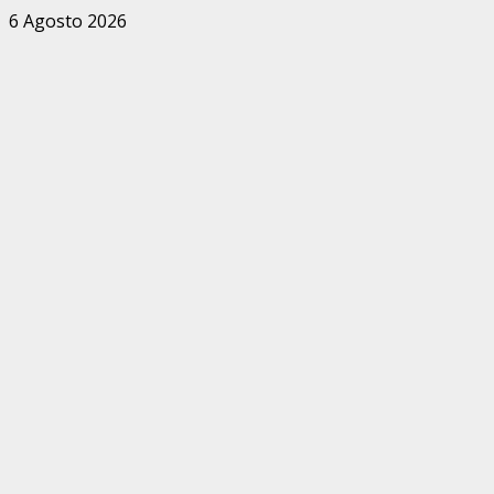
Zum
6 Agosto 2026
Inhalt
springen