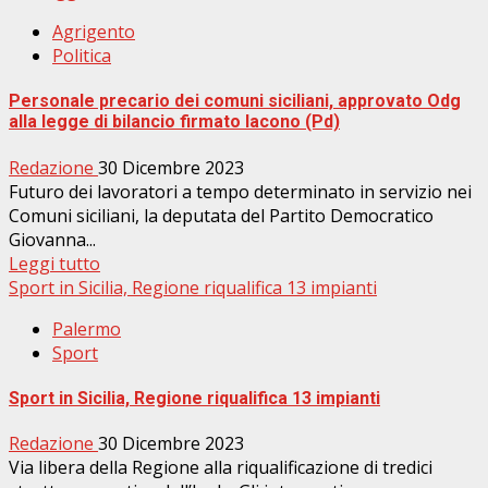
Agrigento
Politica
Personale precario dei comuni siciliani, approvato Odg
alla legge di bilancio firmato Iacono (Pd)
Redazione
30 Dicembre 2023
Futuro dei lavoratori a tempo determinato in servizio nei
Comuni siciliani, la deputata del Partito Democratico
Giovanna...
Leggi tutto
Sport in Sicilia, Regione riqualifica 13 impianti
Palermo
Sport
Sport in Sicilia, Regione riqualifica 13 impianti
Redazione
30 Dicembre 2023
Via libera della Regione alla riqualificazione di tredici