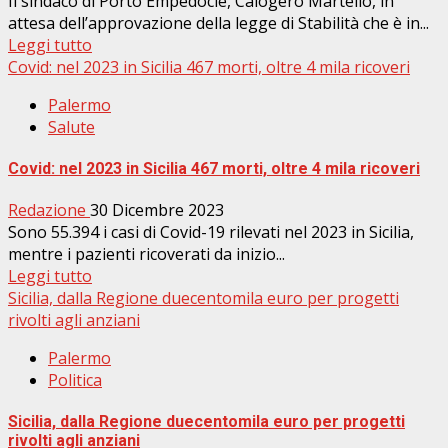
Il sindaco di Porto Empedocle, Calogero Martello, in
attesa dell’approvazione della legge di Stabilità che è in...
Leggi tutto
Covid: nel 2023 in Sicilia 467 morti, oltre 4 mila ricoveri
Palermo
Salute
Covid: nel 2023 in Sicilia 467 morti, oltre 4 mila ricoveri
Redazione
30 Dicembre 2023
Sono 55.394 i casi di Covid-19 rilevati nel 2023 in Sicilia,
mentre i pazienti ricoverati da inizio...
Leggi tutto
Sicilia, dalla Regione duecentomila euro per progetti
rivolti agli anziani
Palermo
Politica
Sicilia, dalla Regione duecentomila euro per progetti
rivolti agli anziani