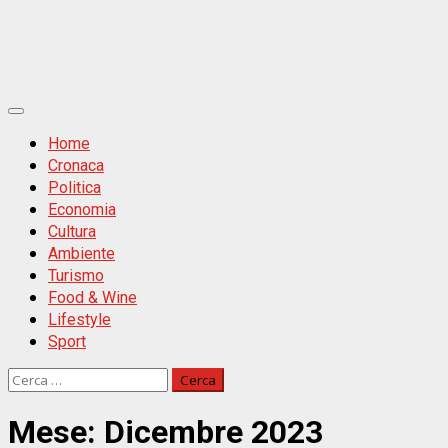
Primäres
Menü
Home
Cronaca
Politica
Economia
Cultura
Ambiente
Turismo
Food & Wine
Lifestyle
Sport
Ricerca
per:
Mese:
Dicembre 2023