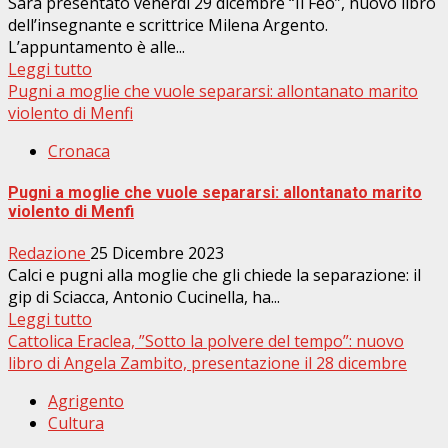
Sarà presentato venerdì 29 dicembre “Il Feo”, nuovo libro
dell’insegnante e scrittrice Milena Argento.
L’appuntamento è alle...
Leggi tutto
Pugni a moglie che vuole separarsi: allontanato marito
violento di Menfi
Cronaca
Pugni a moglie che vuole separarsi: allontanato marito
violento di Menfi
Redazione
25 Dicembre 2023
Calci e pugni alla moglie che gli chiede la separazione: il
gip di Sciacca, Antonio Cucinella, ha...
Leggi tutto
Cattolica Eraclea, ”Sotto la polvere del tempo”: nuovo
libro di Angela Zambito, presentazione il 28 dicembre
Agrigento
Cultura