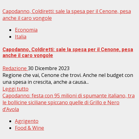
Capodanno, Coldiretti: sale la spesa per il Cenone, pesa
anche il caro vongole
Economia
Italia
Capodanno, Coldiretti: sale la spesa per il Cenone, pesa
anche il caro vongole
Redazione
30 Dicembre 2023
Regione che vai, Cenone che trovi. Anche nel budget con
una spesa in crescita, anche a causa...
Leggi tutto
Capodanno: festa con 95 milioni di spumante italiano, tra
le bollicine siciliane spiccano quelle di Grillo e Nero
d’Avola
Agrigento
Food & Wine