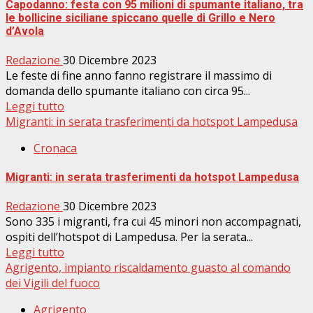
Capodanno: festa con 95 milioni di spumante italiano, tra
le bollicine siciliane spiccano quelle di Grillo e Nero
d’Avola
Redazione
30 Dicembre 2023
Le feste di fine anno fanno registrare il massimo di
domanda dello spumante italiano con circa 95...
Leggi tutto
Migranti: in serata trasferimenti da hotspot Lampedusa
Cronaca
Migranti: in serata trasferimenti da hotspot Lampedusa
Redazione
30 Dicembre 2023
Sono 335 i migranti, fra cui 45 minori non accompagnati,
ospiti dell’hotspot di Lampedusa. Per la serata...
Leggi tutto
Agrigento, impianto riscaldamento guasto al comando
dei Vigili del fuoco
Agrigento