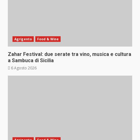
Agrigento
Food & Wine
Zahar Festival: due serate tra vino, musica e cultura
a Sambuca di Sicilia
6 Agosto 2026