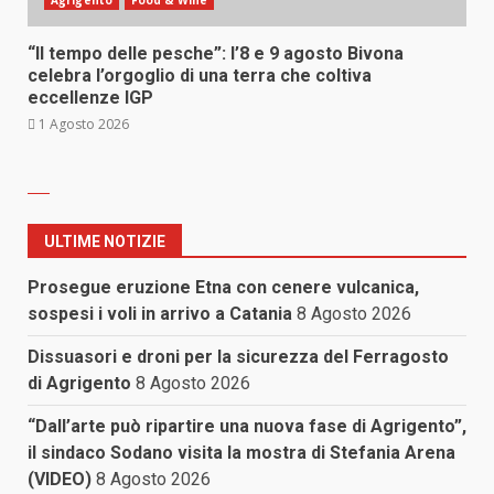
Agrigento
Food & Wine
“Il tempo delle pesche”: l’8 e 9 agosto Bivona
celebra l’orgoglio di una terra che coltiva
eccellenze IGP
1 Agosto 2026
ULTIME NOTIZIE
Prosegue eruzione Etna con cenere vulcanica,
sospesi i voli in arrivo a Catania
8 Agosto 2026
Dissuasori e droni per la sicurezza del Ferragosto
di Agrigento
8 Agosto 2026
“Dall’arte può ripartire una nuova fase di Agrigento”,
il sindaco Sodano visita la mostra di Stefania Arena
(VIDEO)
8 Agosto 2026