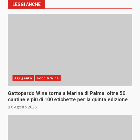
LEGGI ANCHE
Agrigento
Food & Wine
Gattopardo Wine torna a Marina di Palma: oltre 50
cantine e più di 100 etichette per la quinta edizione
6 Agosto 2026