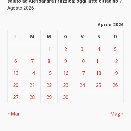
saluto ad Alessandra Frazzica: oggi lutto cittadino
7
Agosto 2026
Aprile 2026
L
M
M
G
V
S
D
1
2
3
4
5
6
7
8
9
10
11
12
13
14
15
16
17
18
19
20
21
22
23
24
25
26
27
28
29
30
« Mar
Mag »