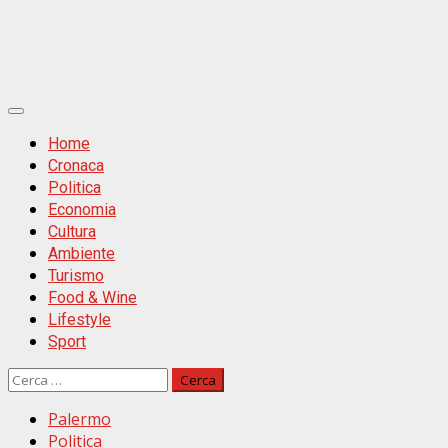
Primäres
Menü
Home
Cronaca
Politica
Economia
Cultura
Ambiente
Turismo
Food & Wine
Lifestyle
Sport
Ricerca
per:
Palermo
Politica