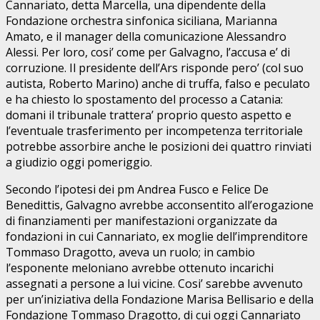
Cannariato, detta Marcella, una dipendente della
Fondazione orchestra sinfonica siciliana, Marianna
Amato, e il manager della comunicazione Alessandro
Alessi. Per loro, cosi’ come per Galvagno, l’accusa e’ di
corruzione. Il presidente dell’Ars risponde pero’ (col suo
autista, Roberto Marino) anche di truffa, falso e peculato
e ha chiesto lo spostamento del processo a Catania:
domani il tribunale trattera’ proprio questo aspetto e
l’eventuale trasferimento per incompetenza territoriale
potrebbe assorbire anche le posizioni dei quattro rinviati
a giudizio oggi pomeriggio.
Secondo l’ipotesi dei pm Andrea Fusco e Felice De
Benedittis, Galvagno avrebbe acconsentito all’erogazione
di finanziamenti per manifestazioni organizzate da
fondazioni in cui Cannariato, ex moglie dell’imprenditore
Tommaso Dragotto, aveva un ruolo; in cambio
l’esponente meloniano avrebbe ottenuto incarichi
assegnati a persone a lui vicine. Cosi’ sarebbe avvenuto
per un’iniziativa della Fondazione Marisa Bellisario e della
Fondazione Tommaso Dragotto, di cui oggi Cannariato