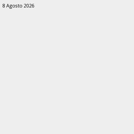
Zum
8 Agosto 2026
Inhalt
springen