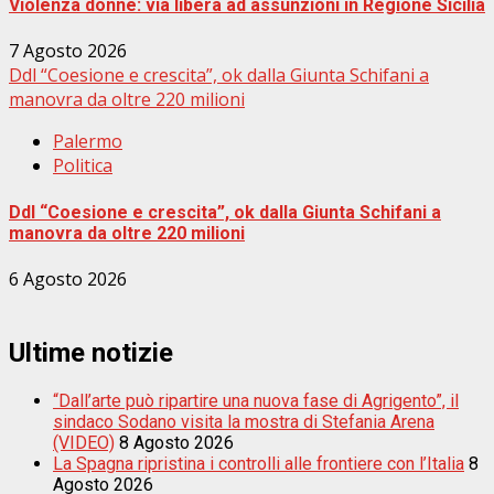
Violenza donne: via libera ad assunzioni in Regione Sicilia
7 Agosto 2026
Ddl “Coesione e crescita”, ok dalla Giunta Schifani a
manovra da oltre 220 milioni
Palermo
Politica
Ddl “Coesione e crescita”, ok dalla Giunta Schifani a
manovra da oltre 220 milioni
6 Agosto 2026
Ultime notizie
“Dall’arte può ripartire una nuova fase di Agrigento”, il
sindaco Sodano visita la mostra di Stefania Arena
(VIDEO)
8 Agosto 2026
La Spagna ripristina i controlli alle frontiere con l’Italia
8
Agosto 2026