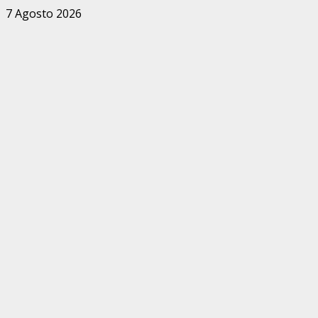
Zum
7 Agosto 2026
Inhalt
springen