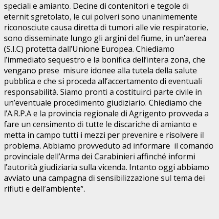
speciali e amianto. Decine di contenitori e tegole di
eternit sgretolato, le cui polveri sono unanimemente
riconosciute causa diretta di tumori alle vie respiratorie,
sono disseminate lungo gli argini del fiume, in un’aerea
(S.I.C) protetta dall’Unione Europea. Chiediamo
l’immediato sequestro e la bonifica dell’intera zona, che
vengano prese misure idonee alla tutela della salute
pubblica e che si proceda all’accertamento di eventuali
responsabilità. Siamo pronti a costituirci parte civile in
un’eventuale procedimento giudiziario. Chiediamo che
l’A.R.P.A e la provincia regionale di Agrigento provveda a
fare un censimento di tutte le discariche di amianto e
metta in campo tutti i mezzi per prevenire e risolvere il
problema. Abbiamo provveduto ad informare il comando
provinciale dell’Arma dei Carabinieri affinché informi
l’autorità giudiziaria sulla vicenda. Intanto oggi abbiamo
avviato una campagna di sensibilizzazione sul tema dei
rifiuti e dell’ambiente”.