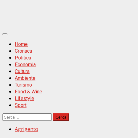
Primäres
Menü
Home
Cronaca
Politica
Economia
Cultura
Ambiente
Turismo
Food & Wine
Lifestyle
Sport
Ricerca
per:
Agrigento