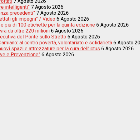
rottati
7 Agosto 2026
e intelligenti”
7 Agosto 2026
enza precedenti”
7 Agosto 2026
ettati gli impegni” / Video
6 Agosto 2026
e più di 100 etichette per la quinta edizione
6 Agosto 2026
vra da oltre 220 milioni
6 Agosto 2026
secutiva del Ponte sullo Stretto
6 Agosto 2026
amiano: al centro povertà, volontariato e solidarietà
6 Agosto 2
uovi spazi e attrezzature per la cura dell’ictus
6 Agosto 2026
sive e Prevenzione”
6 Agosto 2026