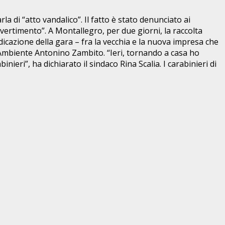
la di “atto vandalico”. Il fatto è stato denunciato ai
vvertimento”. A Montallegro, per due giorni, la raccolta
icazione della gara – fra la vecchia e la nuova impresa che
ll’Ambiente Antonino Zambito. “Ieri, tornando a casa ho
eri”, ha dichiarato il sindaco Rina Scalia. I carabinieri di