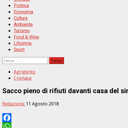
Politica
Economia
Cultura
Ambiente
Turismo
Food & Wine
Lifestyle
Sport
Ricerca
per:
Agrigento
Cronaca
Sacco pieno di rifiuti davanti casa del s
Redazione
11 Agosto 2018
Facebook