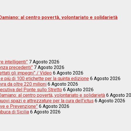
Damiano: al centro povertà, volontariato e solidarietà
e intelligenti”
7 Agosto 2026
enza precedenti”
7 Agosto 2026
ettati gli impegni” / Video
6 Agosto 2026
e più di 100 etichette per la quinta edizione
6 Agosto 2026
vra da oltre 220 milioni
6 Agosto 2026
secutiva del Ponte sullo Stretto
6 Agosto 2026
amiano: al centro povertà, volontariato e solidarietà
6 Agosto 2
uovi spazi e attrezzature per la cura dell’ictus
6 Agosto 2026
sive e Prevenzione”
6 Agosto 2026
buca di Sicilia
6 Agosto 2026