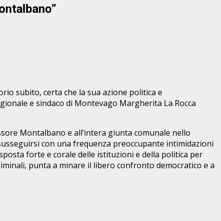
Montalbano”
io subito, certa che la sua azione politica e
 regionale e sindaco di Montevago Margherita La Rocca
sessore Montalbano e all’intera giunta comunale nello
 susseguirsi con una frequenza preoccupante intimidazioni
osta forte e corale delle istituzioni e della politica per
riminali, punta a minare il libero confronto democratico e a