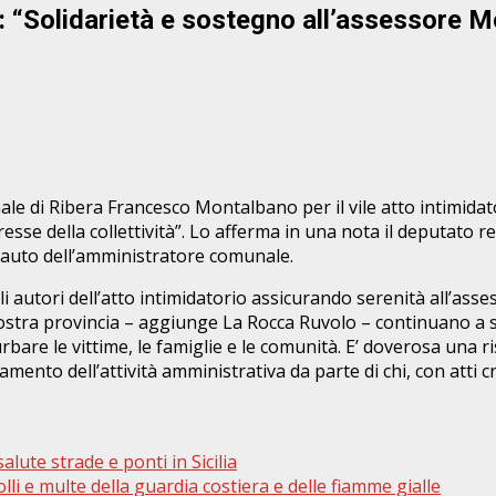
: “Solidarietà e sostegno all’assessore 
e di Ribera Francesco Montalbano per il vile atto intimidator
esse della collettività”. Lo afferma in una nota il deputato
l’auto dell’amministratore comunale.
li autori dell’atto intimidatorio assicurando serenità all’as
 nostra provincia – aggiunge La Rocca Ruvolo – continuano a
are le vittime, le famiglie e le comunità. E’ doverosa una risp
ento dell’attività amministrativa da parte di chi, con atti c
lute strade e ponti in Sicilia
i e multe della guardia costiera e delle fiamme gialle