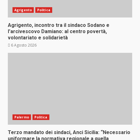
Agrigento
Politica
Agrigento, incontro tra il sindaco Sodano e
l’arcivescovo Damiano: al centro povertà,
volontariato e solidarietà
6 Agosto 2026
Palermo
Politica
Terzo mandato dei sindaci, Anci Sicilia: “Necessario
uniformare la normativa regionale a quella