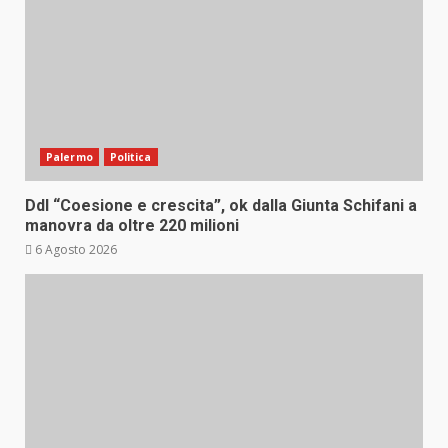
Palermo
Politica
Ddl “Coesione e crescita”, ok dalla Giunta Schifani a
manovra da oltre 220 milioni
6 Agosto 2026