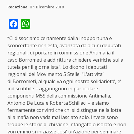
Redazione
1 Dicembre 2019
Facebook
WhatsApp
“Ci dissociamo certamente dalla inopportuna e
sconcertante richiesta, avanzata da alcuni deputati
regionali, di portare in commissione Antimafia il
caso Borrometi e addirittura chiedere verifiche sulla
tutela per il giornalista”. Lo dicono i deputati
regionali del Movimento 5 Stelle. “L’attivita’
di Borrometi, al quale va ogni nostra solidarieta’, e’
indiscutibile – aggiungono in particolare i
componenti M5S della commissione Antimafia,
Antonio De Luca e Roberta Schillaci – e siamo
fermamente convinti che chi si distingue nella lotta
alla mafia non vada mai lasciato solo. Invece sono
troppe le storie di chi viene infangato o isolato e non
vorremmo si iniziasse cosi’ un’azione per seminare