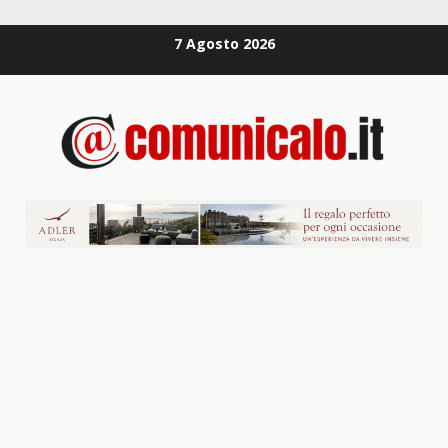
Zum
7 Agosto 2026
Inhalt
springen