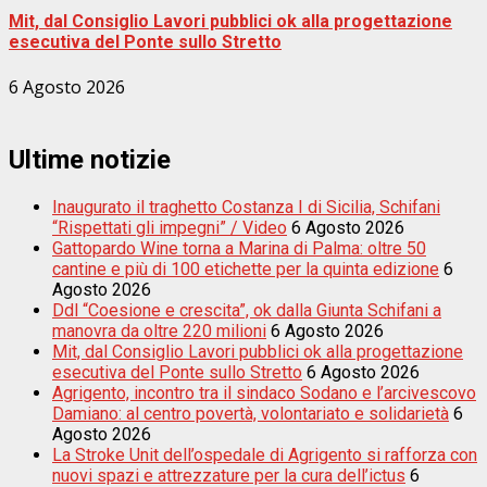
Mit, dal Consiglio Lavori pubblici ok alla progettazione
esecutiva del Ponte sullo Stretto
6 Agosto 2026
Ultime notizie
Inaugurato il traghetto Costanza I di Sicilia, Schifani
“Rispettati gli impegni” / Video
6 Agosto 2026
Gattopardo Wine torna a Marina di Palma: oltre 50
cantine e più di 100 etichette per la quinta edizione
6
Agosto 2026
Ddl “Coesione e crescita”, ok dalla Giunta Schifani a
manovra da oltre 220 milioni
6 Agosto 2026
Mit, dal Consiglio Lavori pubblici ok alla progettazione
esecutiva del Ponte sullo Stretto
6 Agosto 2026
Agrigento, incontro tra il sindaco Sodano e l’arcivescovo
Damiano: al centro povertà, volontariato e solidarietà
6
Agosto 2026
La Stroke Unit dell’ospedale di Agrigento si rafforza con
nuovi spazi e attrezzature per la cura dell’ictus
6