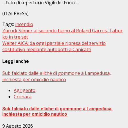
– foto di repertorio Vigili del Fuoco –
(ITALPRESS).
Tags:
incendio
Beitragsnavigation
Zurück
Sinner al secondo turno al Roland Garros, Tabur
ko in tre set
Weiter
AICA: da oggi parziale ripresa del servizio
sostitutivo mediante autobotti a Canicattì
Leggi anche
Sub falciato dalle eliche di gommone a Lampedusa,
inchiesta per omicidio nautico
Agrigento
Cronaca
Sub falciato dalle eliche di gommone a Lampedusa,
inchiesta per omicidio nautico
9 Agosto 2026