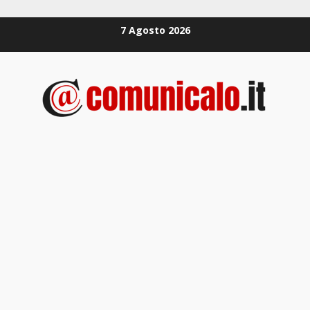
Zum
7 Agosto 2026
Inhalt
springen