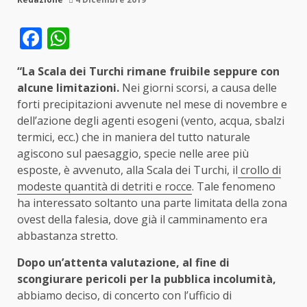
Facebook
WhatsApp
“La Scala dei Turchi rimane fruibile seppure con
alcune limitazioni.
Nei giorni scorsi, a causa delle
forti precipitazioni avvenute nel mese di novembre e
dell’azione degli agenti esogeni (vento, acqua, sbalzi
termici, ecc.) che in maniera del tutto naturale
agiscono sul paesaggio, specie nelle aree più
esposte, è avvenuto, alla Scala dei Turchi, il
crollo di
modeste quantità di detriti e rocce
. Tale fenomeno
ha interessato soltanto una parte limitata della zona
ovest della f
alesia, dove già il camminamento era
abbastanza stretto.
Dopo un’attenta valutazione, al fine di
scongiurare pericoli per la pubblica incolumità,
abbiamo deciso, di concerto con l’ufficio di