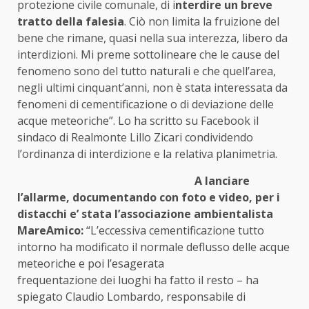
protezione civile comunale, di i
nterdire un breve
tratto della falesia
. Ciò non limita la fruizione del
bene che rimane, quasi nella sua interezza, libero da
interdizioni. Mi preme sottolineare che le cause del
fenomeno sono del tutto naturali e che quell’area,
negli ultimi cinquant’anni, non è stata interessata da
fenomeni di cementificazione o di deviazione delle
acque meteoriche”. Lo ha scritto su Facebook il
sindaco di Realmonte Lillo Zicari condividendo
l’ordinanza di interdizione e la relativa planimetria.
A lanciare
l’allarme, documentando con foto e video, per i
distacchi e’ stata l’associazione ambientalista
MareAmico:
“L’eccessiva cementificazione tutto
intorno ha modificato il normale deflusso delle acque
meteoriche e poi l’esagerata
frequentazione dei luoghi ha fatto il resto – ha
spiegato Claudio Lombardo, responsabile di