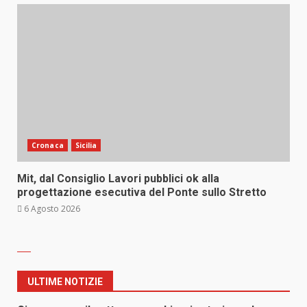
Cronaca
Sicilia
Mit, dal Consiglio Lavori pubblici ok alla
progettazione esecutiva del Ponte sullo Stretto
6 Agosto 2026
ULTIME NOTIZIE