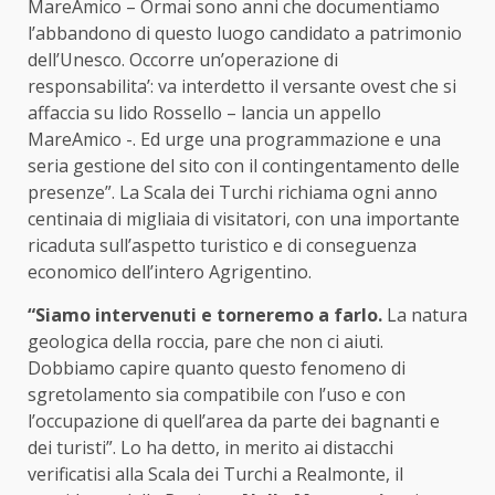
MareAmico – Ormai sono anni che documentiamo
l’abbandono di questo luogo candidato a patrimonio
dell’Unesco. Occorre un’operazione di
responsabilita’: va interdetto il versante ovest che si
affaccia su lido Rossello – lancia un appello
MareAmico -. Ed urge una programmazione e una
seria gestione del sito con il contingentamento delle
presenze”. La Scala dei Turchi richiama ogni anno
centinaia di migliaia di visitatori, con una importante
ricaduta sull’aspetto turistico e di conseguenza
economico dell’intero Agrigentino.
“Siamo intervenuti e torneremo a farlo.
La natura
geologica della roccia, pare che non ci aiuti.
Dobbiamo capire quanto questo fenomeno di
sgretolamento sia compatibile con l’uso e con
l’occupazione di quell’area da parte dei bagnanti e
dei turisti”. Lo ha detto, in merito ai distacchi
verificatisi alla Scala dei Turchi a Realmonte, il