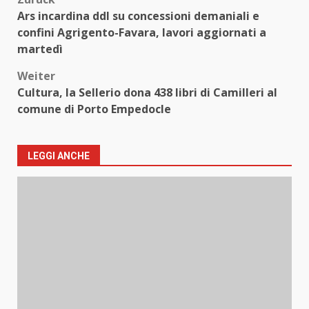
Beitragsnavigation
Ars incardina ddl su concessioni demaniali e
confini Agrigento-Favara, lavori aggiornati a
martedì
Weiter
Cultura, la Sellerio dona 438 libri di Camilleri al
comune di Porto Empedocle
LEGGI ANCHE