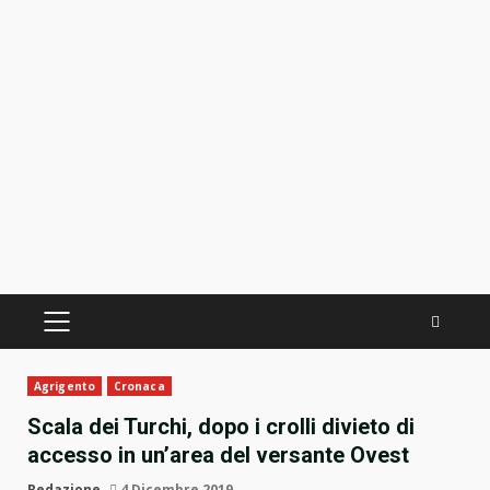
PRIMÄRES
MENÜ
Agrigento
Cronaca
Scala dei Turchi, dopo i crolli divieto di
accesso in un’area del versante Ovest
Redazione
4 Dicembre 2019