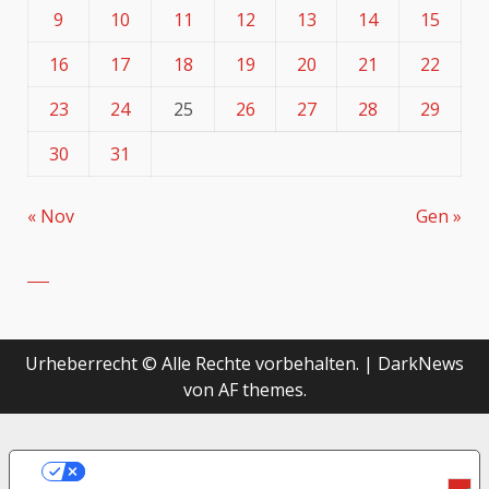
9
10
11
12
13
14
15
16
17
18
19
20
21
22
23
24
25
26
27
28
29
30
31
« Nov
Gen »
Urheberrecht © Alle Rechte vorbehalten.
|
DarkNews
von AF themes.
LE TUE PREFERENZE RELATIVE ALLA
PRIVACY