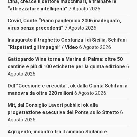
Cina, cresce il settore macchinari, a trainare le
“attrezzature intelligenti”
7 Agosto 2026
Covid, Conte “Piano pandemico 2006 inadeguato,
virus senza precedenti”
7 Agosto 2026
Inaugurato il traghetto Costanza I di Sicilia, Schifani
“Rispettati gli impegni” / Video
6 Agosto 2026
Gattopardo Wine torna a Marina di Palma: oltre 50
cantine e più di 100 etichette per la quinta edizione
6
Agosto 2026
Ddl “Coesione e crescita”, ok dalla Giunta Schifani a
manovra da oltre 220 milioni
6 Agosto 2026
Mit, dal Consiglio Lavori pubblici ok alla
progettazione esecutiva del Ponte sullo Stretto
6
Agosto 2026
Agrigento, incontro tra il sindaco Sodano e