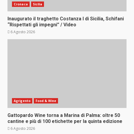
Cronaca
Sicilia
Inaugurato il traghetto Costanza I di Sicilia, Schifani
“Rispettati gli impegni” / Video
6 Agosto 2026
Agrigento
Food & Wine
Gattopardo Wine torna a Marina di Palma: oltre 50
cantine e più di 100 etichette per la quinta edizione
6 Agosto 2026