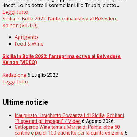
linea”. Lo ha detto il sommelier Lillo Trupia, eletto...
Leggi tutto
Sicilia in Bolle 2022: l’anteprima estiva al Belvedere
Kainon (VIDEO)
Agrigento
Food & Wine
Sicilia in Bolle 2022: l’anteprima estiva al Belvedere
Kainon (VIDEO)
Redazione
6 Luglio 2022
Leggi tutto
Ultime notizie
Inaugurato il traghetto Costanza I di Sicilia, Schifani
“Rispettati gli impegni” / Video
6 Agosto 2026
Gattopardo Wine torna a Marina di Palma: oltre 50
cantine e più di 100 etichette per la quinta edizione
6