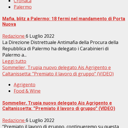
Cronaca
Palermo
Mafia, blitz a Palermo: 18 fermi nel mandamento di Porta
Nuova
Redazione
6 Luglio 2022
La Direzione Distrettuale Antimafia della Procura della
Repubblica di Palermo ha delegato i Carabinieri di
Palermo a...
Leggi tutto
Sommelier, Trupia nuovo delegato Ais Agrigento e
Caltanissetta: ”Premiato il lavoro di gruppo” (VIDEO)
Agrigento
Food & Wine
Sommelier, Trupia nuovo delegato Ais Agrigento e
Caltanissetta: ”Premiato il lavoro di gruppo” (VIDEO)
Redazione
6 Luglio 2022
“Premiato il lavoro di gruppo, continueremo su questa