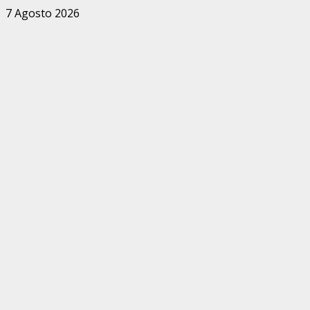
Zum
7 Agosto 2026
Inhalt
springen