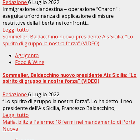
Redazione
6 Luglio 2022
Immigrazione clandestina – operazione “Charon” :
eseguita un’ordinanza di applicazione di misure
restrittive della libertà nei confronti...
Leggi tutto
Sommelier, Baldacchino nuovo presidente Ais Sicilia: ”Lo
spirito di gruppo la nostra forza” (VIDEO)
Agrigento
Food & Wine
Sommelier, Baldacchino nuovo presidente Ais Sicilia: ”Lo
spirito di gruppo la nostra forza” (VIDEO)
Redazione
6 Luglio 2022
”Lo spirito di gruppo la nostra forza”. Lo ha detto il neo
presidente dell’Ais Sicilia, Francesco Baldacchino,...
Leggi tutto
Mafia, blitz a Palermo: 18 fermi nel mandamento di Porta
Nuova