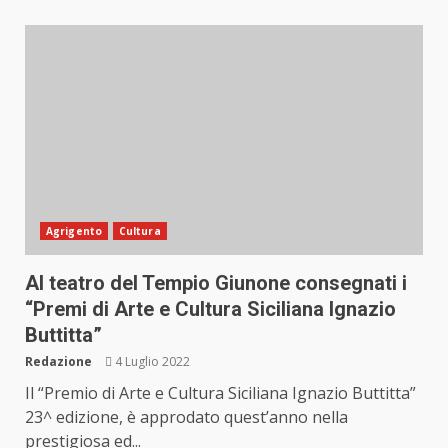
Agrigento
Cultura
Al teatro del Tempio Giunone consegnati i
“Premi di Arte e Cultura Siciliana Ignazio
Buttitta”
Redazione
4 Luglio 2022
Il “Premio di Arte e Cultura Siciliana Ignazio Buttitta”
23^ edizione, è approdato quest’anno nella
prestigiosa ed...