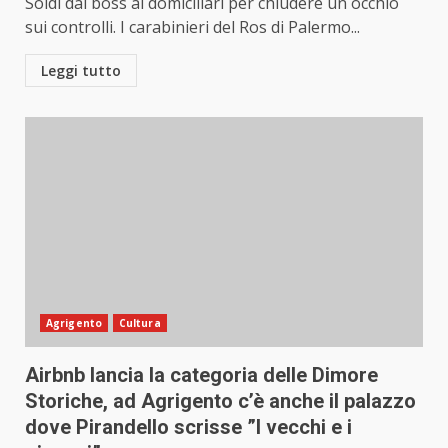
Soldi dal boss ai domiciliari per chiudere un occhio
sui controlli. I carabinieri del Ros di Palermo...
Leggi tutto
Agrigento
Cultura
Airbnb lancia la categoria delle Dimore
Storiche, ad Agrigento c’è anche il palazzo
dove Pirandello scrisse ”I vecchi e i