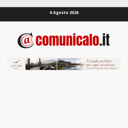
Zum
6 Agosto 2026
Inhalt
springen