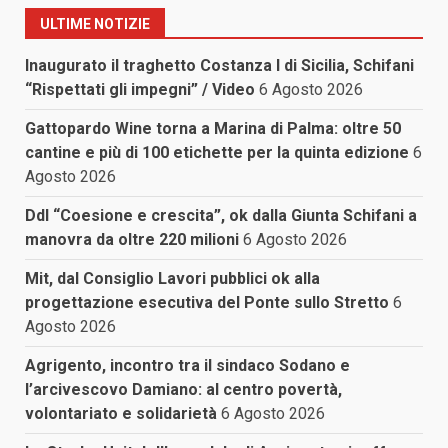
ULTIME NOTIZIE
Inaugurato il traghetto Costanza I di Sicilia, Schifani
“Rispettati gli impegni” / Video
6 Agosto 2026
Gattopardo Wine torna a Marina di Palma: oltre 50
cantine e più di 100 etichette per la quinta edizione
6
Agosto 2026
Ddl “Coesione e crescita”, ok dalla Giunta Schifani a
manovra da oltre 220 milioni
6 Agosto 2026
Mit, dal Consiglio Lavori pubblici ok alla
progettazione esecutiva del Ponte sullo Stretto
6
Agosto 2026
Agrigento, incontro tra il sindaco Sodano e
l’arcivescovo Damiano: al centro povertà,
volontariato e solidarietà
6 Agosto 2026