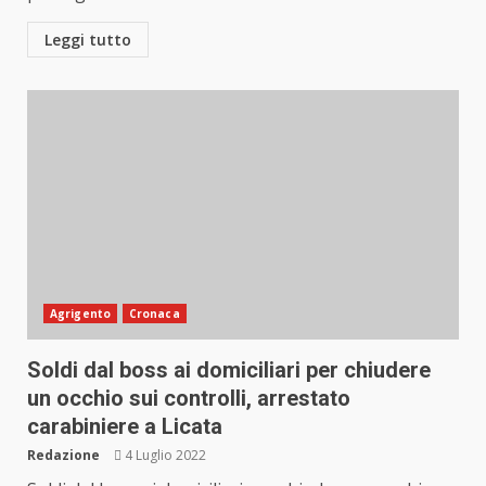
Leggi tutto
Agrigento
Cronaca
Soldi dal boss ai domiciliari per chiudere
un occhio sui controlli, arrestato
carabiniere a Licata
Redazione
4 Luglio 2022