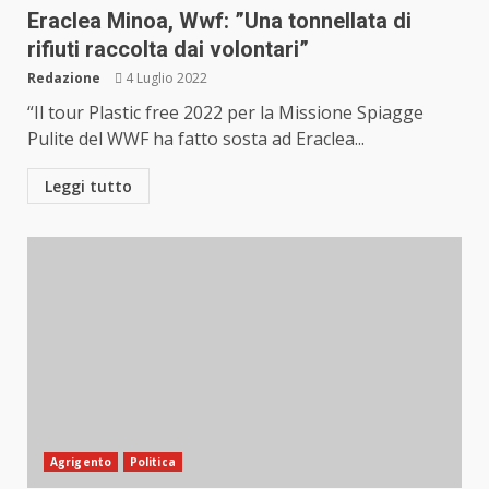
Eraclea Minoa, Wwf: ”Una tonnellata di
rifiuti raccolta dai volontari”
Redazione
4 Luglio 2022
“Il tour Plastic free 2022 per la Missione Spiagge
Pulite del WWF ha fatto sosta ad Eraclea...
Leggi tutto
Agrigento
Politica