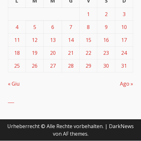
L
M
M
G
V
S
D
1
2
3
4
5
6
7
8
9
10
11
12
13
14
15
16
17
18
19
20
21
22
23
24
25
26
27
28
29
30
31
« Giu
Ago »
Urheberrecht © Alle Rechte vorbehalten.
|
DarkNews
von AF themes.