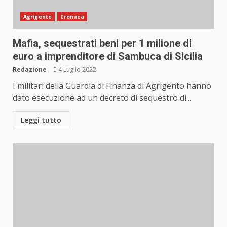
Agrigento
Cronaca
Mafia, sequestrati beni per 1 milione di
euro a imprenditore di Sambuca di Sicilia
Redazione
4 Luglio 2022
I militari della Guardia di Finanza di Agrigento hanno
dato esecuzione ad un decreto di sequestro di...
Leggi tutto