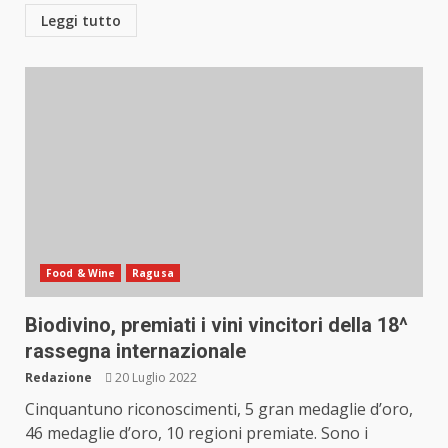
Leggi tutto
Food & Wine
Ragusa
Biodivino, premiati i vini vincitori della 18^
rassegna internazionale
Redazione
20 Luglio 2022
Cinquantuno riconoscimenti, 5 gran medaglie d’oro,
46 medaglie d’oro, 10 regioni premiate. Sono i