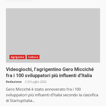
Agrigento
Cultura
Videogiochi, l’agrigentino Gero Micciché
fra i 100 sviluppatori più influenti d’Italia
Redazione
20 Luglio 2022
Gero Micciché è stato annoverato fra i 100
sviluppatori più influenti d’Italia secondo la classifica
di StartupItalia....