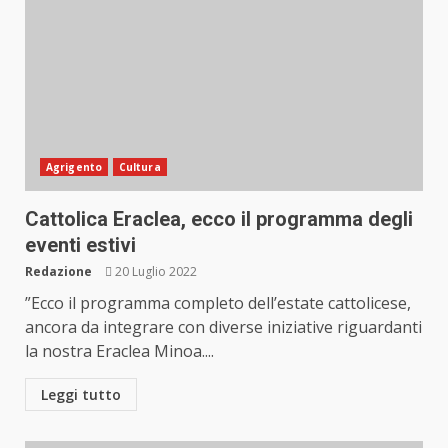
Agrigento
Cultura
Cattolica Eraclea, ecco il programma degli
eventi estivi
Redazione
20 Luglio 2022
”Ecco il programma completo dell’estate cattolicese,
ancora da integrare con diverse iniziative riguardanti
la nostra Eraclea Minoa....
Leggi tutto