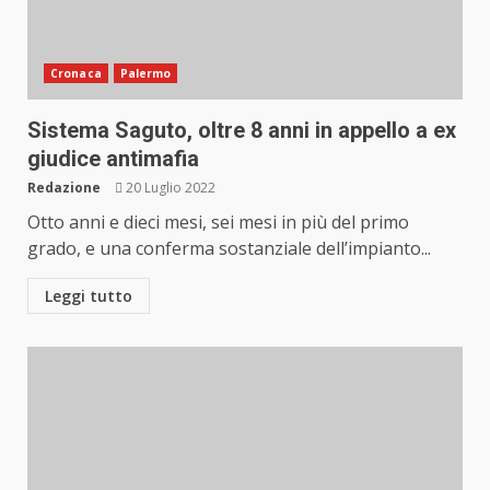
Cronaca
Palermo
Sistema Saguto, oltre 8 anni in appello a ex
giudice antimafia
Redazione
20 Luglio 2022
Otto anni e dieci mesi, sei mesi in più del primo
grado, e una conferma sostanziale dell’impianto...
Leggi tutto