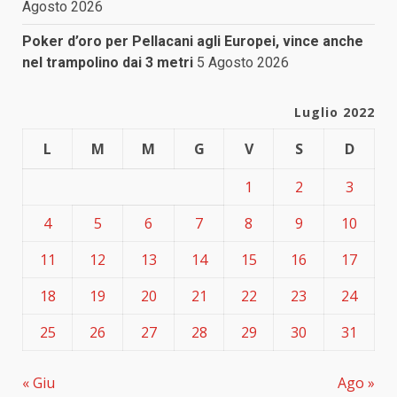
Agosto 2026
Poker d’oro per Pellacani agli Europei, vince anche
nel trampolino dai 3 metri
5 Agosto 2026
Luglio 2022
L
M
M
G
V
S
D
1
2
3
4
5
6
7
8
9
10
11
12
13
14
15
16
17
18
19
20
21
22
23
24
25
26
27
28
29
30
31
« Giu
Ago »