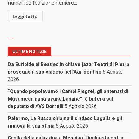
numeri dell’edizione numero...
Leggi tutto
ULTIME NOTIZIE
Da Euripide ai Beatles in chiave jazz: Teatri di Pietra
prosegue il suo viaggio nell’Agrigentino
5 Agosto
2026
“Quando popolavamo i Campi Flegrei, gli antenati di
Musumeci mangiavano banane”, è bufera sul
deputato di AVS Borrelli
5 Agosto 2026
Palermo, La Russa chiama il sindaco Lagalla e gli
rinnova la sua stima
5 Agosto 2026
Crollo della palazzina a Messina, l’inchiesta entra