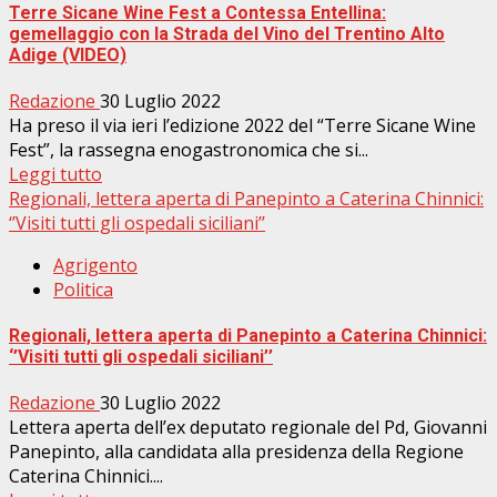
Terre Sicane Wine Fest a Contessa Entellina:
gemellaggio con la Strada del Vino del Trentino Alto
Adige (VIDEO)
Redazione
30 Luglio 2022
Ha preso il via ieri l’edizione 2022 del “Terre Sicane Wine
Fest”, la rassegna enogastronomica che si...
Leggi tutto
Regionali, lettera aperta di Panepinto a Caterina Chinnici:
‘’Visiti tutti gli ospedali siciliani’’
Agrigento
Politica
Regionali, lettera aperta di Panepinto a Caterina Chinnici:
‘’Visiti tutti gli ospedali siciliani’’
Redazione
30 Luglio 2022
Lettera aperta dell’ex deputato regionale del Pd, Giovanni
Panepinto, alla candidata alla presidenza della Regione
Caterina Chinnici....