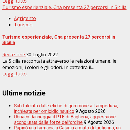
Leggi tutto
Turismo esperienziale, Cna presenta 27 percorsi in Sicilia
Agrigento
Turismo
Turismo esperienziale, Cna presenta 27 percorsi in
Sicilia
Redazione
30 Luglio 2022
La Sicilia raccontata attraverso le relazioni umane, le
emozioni, i colori e gli odori. In cattedra il...
Leggi tutto
Ultime notizie
Sub falciato dalle eliche di gommone a Lampedusa,
inchiesta per omicidio nautico
9 Agosto 2026
Ubriaco danneggia il PTE di Bagheria, aggressione
scongiurata dalle forze dell’ordine
9 Agosto 2026
Rapinò una farmacia a Catania armato di taglierino, un