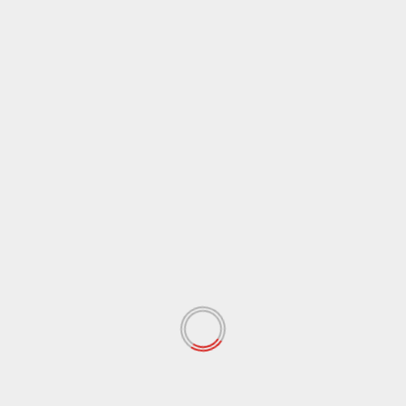
omunale di Agrigento, Giuseppe Pendolino, stamani,