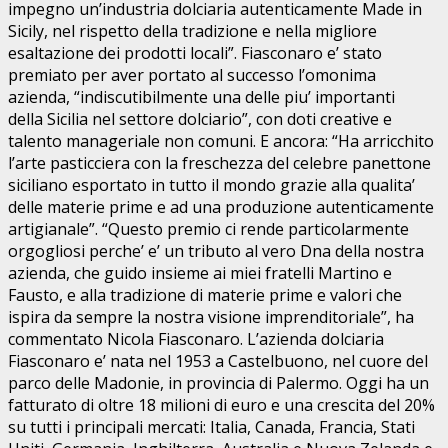
impegno un’industria dolciaria autenticamente Made in
Sicily, nel rispetto della tradizione e nella migliore
esaltazione dei prodotti locali”. Fiasconaro e’ stato
premiato per aver portato al successo l’omonima
azienda, “indiscutibilmente una delle piu’ importanti
della Sicilia nel settore dolciario”, con doti creative e
talento manageriale non comuni. E ancora: “Ha arricchito
l’arte pasticciera con la freschezza del celebre panettone
siciliano esportato in tutto il mondo grazie alla qualita’
delle materie prime e ad una produzione autenticamente
artigianale”. “Questo premio ci rende particolarmente
orgogliosi perche’ e’ un tributo al vero Dna della nostra
azienda, che guido insieme ai miei fratelli Martino e
Fausto, e alla tradizione di materie prime e valori che
ispira da sempre la nostra visione imprenditoriale”, ha
commentato Nicola Fiasconaro. L’azienda dolciaria
Fiasconaro e’ nata nel 1953 a Castelbuono, nel cuore del
parco delle Madonie, in provincia di Palermo. Oggi ha un
fatturato di oltre 18 milioni di euro e una crescita del 20%
su tutti i principali mercati: Italia, Canada, Francia, Stati