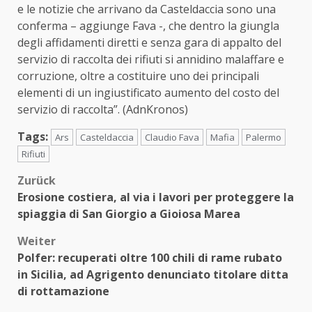
e le notizie che arrivano da Casteldaccia sono una
conferma – aggiunge Fava -, che dentro la giungla
degli affidamenti diretti e senza gara di appalto del
servizio di raccolta dei rifiuti si annidino malaffare e
corruzione, oltre a costituire uno dei principali
elementi di un ingiustificato aumento del costo del
servizio di raccolta”. (AdnKronos)
Tags:
Ars
Casteldaccia
Claudio Fava
Mafia
Palermo
Rifiuti
Beitragsnavigation
Zurück
Erosione costiera, al via i lavori per proteggere la
spiaggia di San Giorgio a Gioiosa Marea
Weiter
Polfer: recuperati oltre 100 chili di rame rubato
in Sicilia, ad Agrigento denunciato titolare ditta
di rottamazione