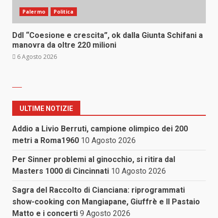
Palermo
Politica
Ddl “Coesione e crescita”, ok dalla Giunta Schifani a
manovra da oltre 220 milioni
6 Agosto 2026
ULTIME NOTIZIE
Addio a Livio Berruti, campione olimpico dei 200
metri a Roma1960
10 Agosto 2026
Per Sinner problemi al ginocchio, si ritira dal
Masters 1000 di Cincinnati
10 Agosto 2026
Sagra del Raccolto di Cianciana: riprogrammati
show-cooking con Mangiapane, Giuffrè e Il Pastaio
Matto e i concerti
9 Agosto 2026