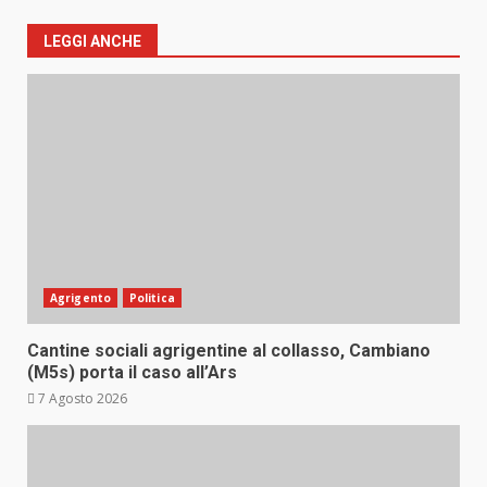
LEGGI ANCHE
Agrigento
Politica
Cantine sociali agrigentine al collasso, Cambiano
(M5s) porta il caso all’Ars
7 Agosto 2026