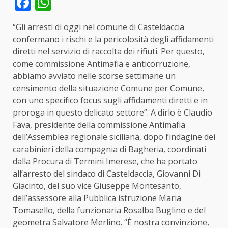
Facebook
WhatsApp
“Gli
arresti di oggi nel comune di Casteldaccia
confermano i rischi e la pericolosità degli affidamenti
diretti nel servizio di raccolta dei rifiuti. Per questo,
come commissione Antimafia e anticorruzione,
abbiamo avviato nelle scorse settimane un
censimento della situazione Comune per Comune,
con uno specifico focus sugli affidamenti diretti e in
proroga in questo delicato settore”. A dirlo è Claudio
Fava, presidente della commissione Antimafia
dell’Assemblea regionale siciliana, dopo l’indagine dei
carabinieri della compagnia di Bagheria, coordinati
dalla Procura di Termini Imerese, che ha portato
all’arresto del sindaco di Casteldaccia, Giovanni Di
Giacinto, del suo vice Giuseppe Montesanto,
dell’assessore alla Pubblica istruzione Maria
Tomasello, della funzionaria Rosalba Buglino e del
geometra Salvatore Merlino. “È nostra convinzione,